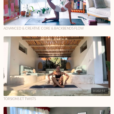
50:19
ADVANCED & CREATIVE CORE & BACKBENDS FLOW
01:02:51
TORSIONS ET TWISTS