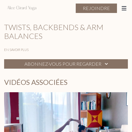
REJOINDRE
TWISTS, BACKBENDS & ARM
BALANCES
EN SAVOIR PLUS
ABONNEZ-VOUS POUR REGARDER
VIDÉOS ASSOCIÉES