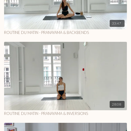
33:47
ROUTINE DU MATIN - PRANAYAMA & BACKBENDS
28:08
ROUTINE DU MATIN - PRANAYAMA & INVERSIONS