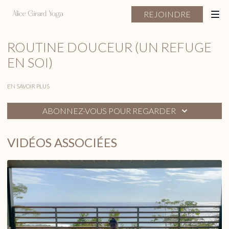
REJOINDRE
ROUTINE DOUCEUR (UN REFUGE
EN SOI)
EN SAVOIR PLUS
ABONNEZ-VOUS POUR REGARDER
VIDÉOS ASSOCIÉES