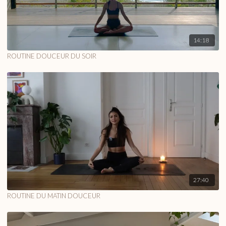
14:18
ROUTINE DOUCEUR DU SOIR
27:40
ROUTINE DU MATIN DOUCEUR