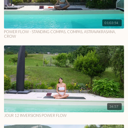
01:03:54
POWER FLOW - STANDING COMPAS, COMPAS, ASTRAVAKRASANA,
CROW
34:57
JOUR 12 INVERSIONS POWER FLOW