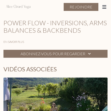
REJOINDRE
POWER FLOW - INVERSIONS, ARMS
BALANCES & BACKBENDS
EN SAVOIR PLUS
ABONNEZ-VOUS POUR REGARDER
VIDÉOS ASSOCIÉES