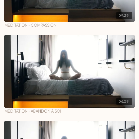
09:29
MÉDITATION - COMPASSION
06:59
MÉDITATION - ABANDON À SOI