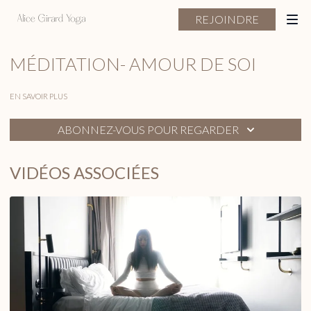
REJOINDRE
MÉDITATION- AMOUR DE SOI
EN SAVOIR PLUS
ABONNEZ-VOUS POUR REGARDER
VIDÉOS ASSOCIÉES