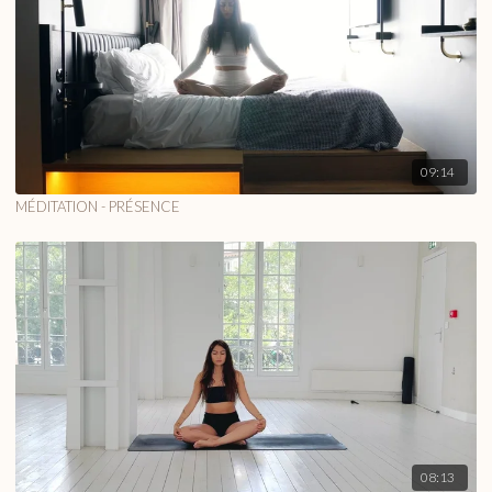
09:14
MÉDITATION - PRÉSENCE
08:13