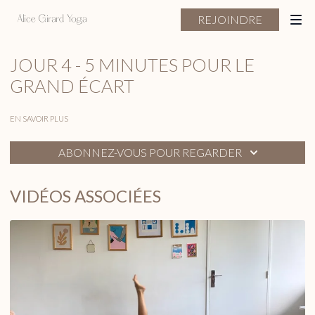
REJOINDRE
JOUR 4 - 5 MINUTES POUR LE
GRAND ÉCART
EN SAVOIR PLUS
ABONNEZ-VOUS POUR REGARDER
VIDÉOS ASSOCIÉES