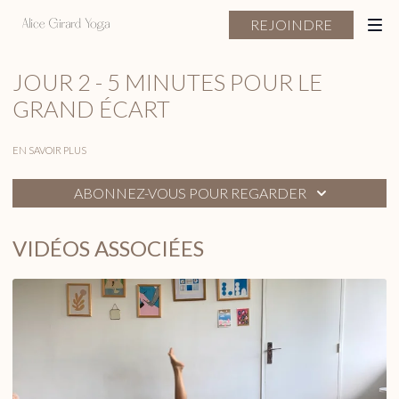
REJOINDRE
JOUR 2 - 5 MINUTES POUR LE
GRAND ÉCART
EN SAVOIR PLUS
ABONNEZ-VOUS POUR REGARDER
VIDÉOS ASSOCIÉES