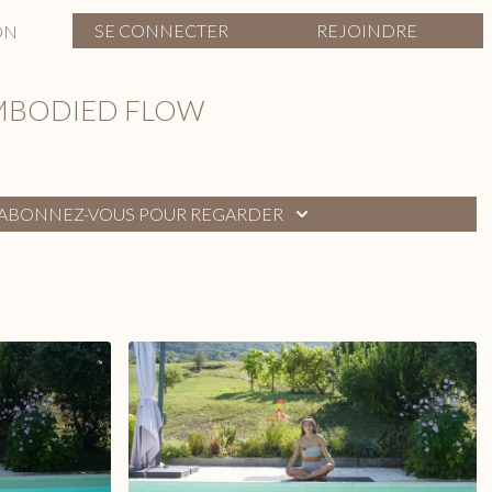
SE CONNECTER
REJOINDRE
ON
EMBODIED FLOW
ABONNEZ-VOUS POUR REGARDER