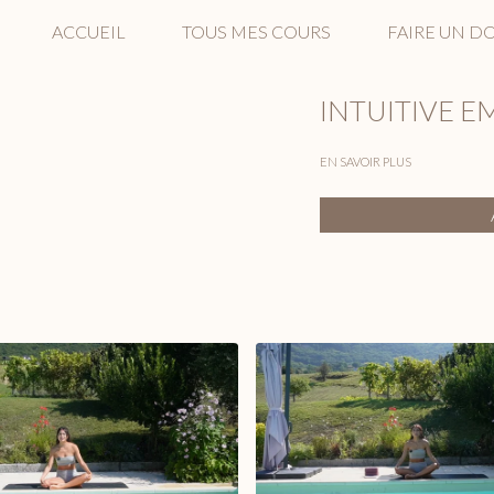
ACCUEIL
TOUS MES COURS
FAIRE UN D
INTUITIVE 
EN SAVOIR PLUS