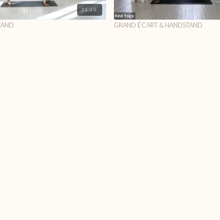
24:49
TAND
GRAND ÉCART & HANDSTAND