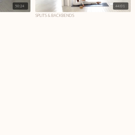
50:24
44:01
SPLITS & BACKBENDS