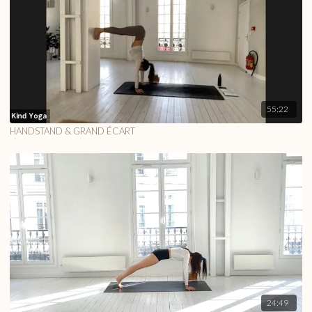
55:22
HANDSTAND & GRAND ÉCART
24:49