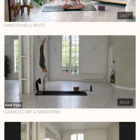
28:07
HANDSTAND & SPLITS
50:24
GRAND ÉCART & HANDSTAND