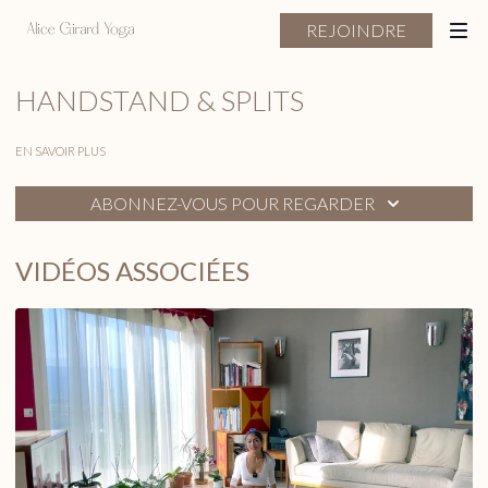
REJOINDRE
HANDSTAND & SPLITS
EN SAVOIR PLUS
ABONNEZ-VOUS POUR REGARDER
VIDÉOS ASSOCIÉES