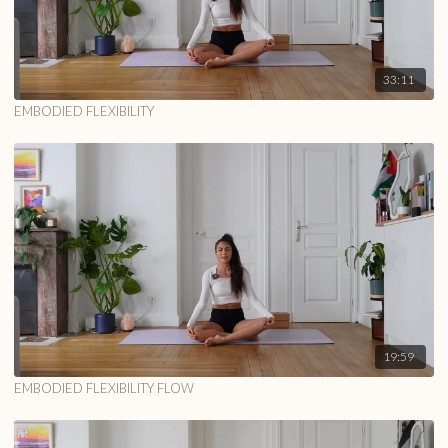
33:11
EMBODIED FLEXIBILITY
19:59
EMBODIED FLEXIBILITY FLOW