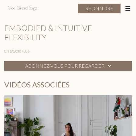
REJOINDRE
EMBODIED & INTUITIVE
FLEXIBILITY
EN SAVOIR PLUS
ABONNEZ-VOUS POUR REGARDER
VIDÉOS ASSOCIÉES