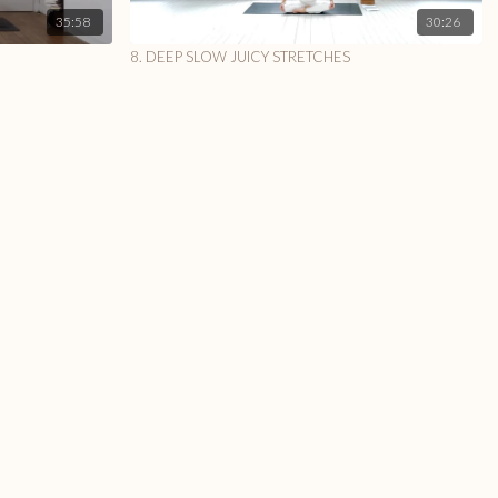
35:58
30:26
8. DEEP SLOW JUICY STRETCHES