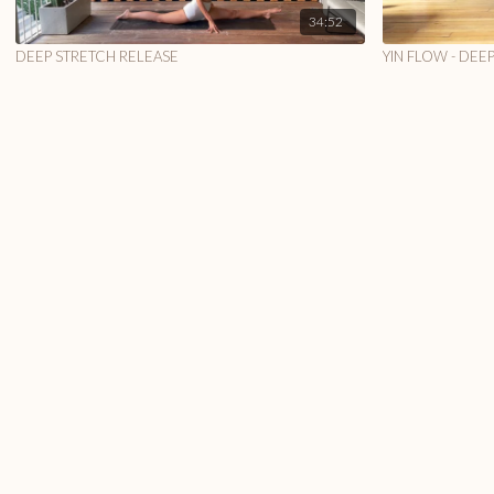
34:52
DEEP STRETCH RELEASE
YIN FLOW - DEE