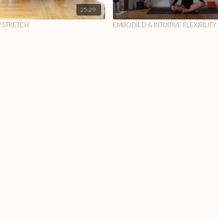
25:29
P STRETCH
EMBODIED & INTUITIVE FLEXIBILITY