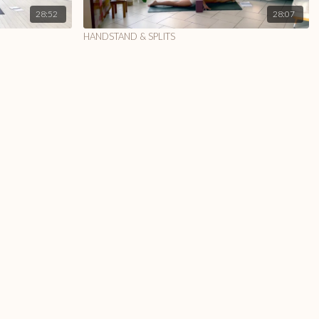
28:52
28:07
HANDSTAND & SPLITS