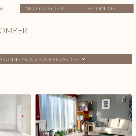
SE CONNECTER
REJOINDRE
ON
TOMBER
ABONNEZ-VOUS POUR REGARDER