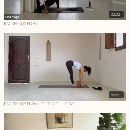
52:52
BACKBENDS FLOW
50:57
BACKBENDS FLOW · SPLITS & FULL BOW