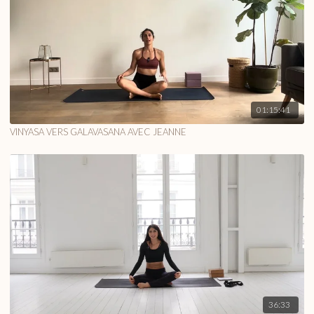
01:15:41
VINYASA VERS GALAVASANA AVEC JEANNE
36:33