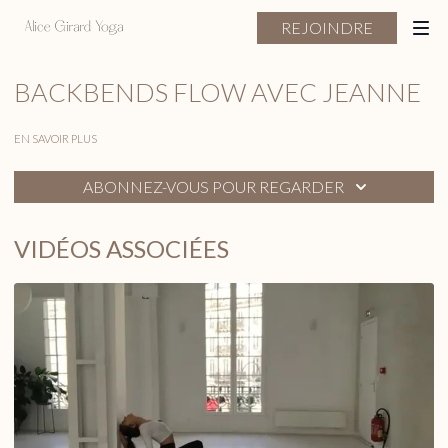
REJOINDRE
BACKBENDS FLOW AVEC JEANNE
EN SAVOIR PLUS
ABONNEZ-VOUS POUR REGARDER
VIDÉOS ASSOCIÉES