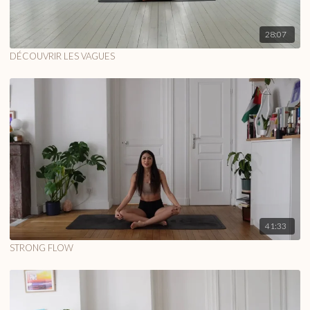
28:07
DÉCOUVRIR LES VAGUES
41:33
STRONG FLOW