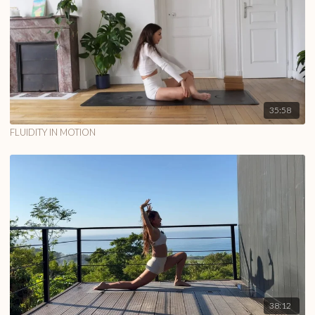
35:58
FLUIDITY IN MOTION
38:12