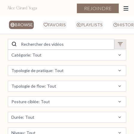
REJOINDRE
BROWSE
FAVORIS
PLAYLISTS
HISTOR