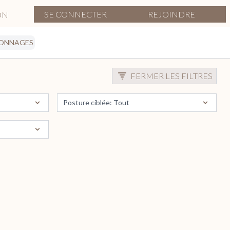
SE CONNECTER
REJOINDRE
ON
IONNAGES
FERMER LES FILTRES