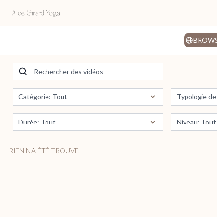
BROW
RIEN N'A ÉTÉ TROUVÉ.